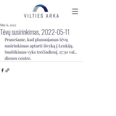
May 6, 2022
Tėvų susirinkimas, 2022-05-11
Pranešame, kad planuojamas tėvų 
susirinkimas aptarti išvyką į Lenkiją.
Susitikimas vyks trečiadienį, 17:30 val., 
dienos centre.