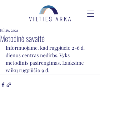
Jul 26, 2021
Metodinė savaitė
Informuojame, kad rugpjūčio 2-6 d. 
dienos centras nedirbs. Vyks 
metodinis pasirengimas. Lauksime 
vaikų rugpjūčio 9 d. 