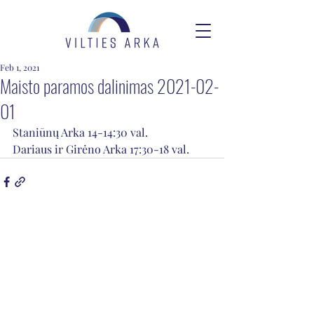
Feb 1, 2021
Maisto paramos dalinimas 2021-02-
01
Staniūnų Arka 14-14:30 val.
Dariaus ir Girėno Arka 17:30-18 val.