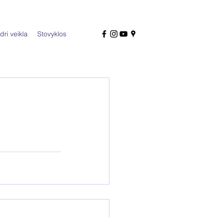
dri veikla
Stovyklos