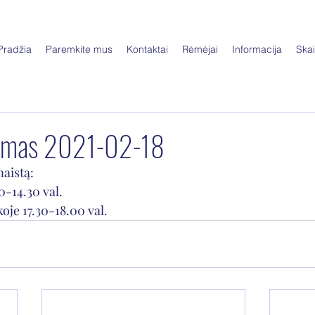
Pradžia
Paremkite mus
Kontaktai
Rėmėjai
Informacija
Skai
nimas 2021-02-18
aistą:
-14.30 val. 
oje 17.30-18.00 val. 