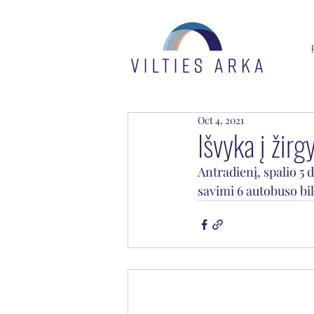
Oct 4, 2021
Išvyka į žirg
Antradienį, spalio 5 d
savimi 6 autobuso bil