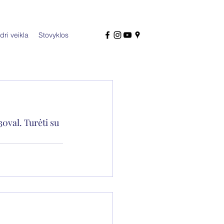
dri veikla
Stovyklos
30val. Turėti su 